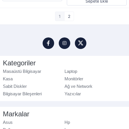
Sepete Ekle
1
2
Kategoriler
Masaüstü Bilgisayar
Laptop
Kasa
Monitörler
Sabit Diskler
Ağ ve Network
Bilgisayar Bileşenleri
Yazıcılar
Markalar
Asus
Hp