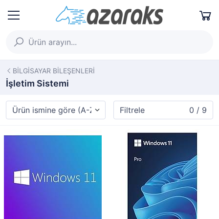
BİLGİSAYAR BİLEŞENLERİ
İşletim Sistemi
Filtrele
0 / 9