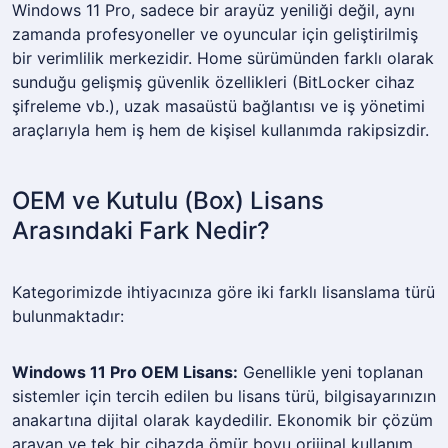
Windows 11 Pro, sadece bir arayüz yeniliği değil, aynı
zamanda profesyoneller ve oyuncular için geliştirilmiş
bir verimlilik merkezidir. Home sürümünden farklı olarak
sunduğu gelişmiş güvenlik özellikleri (BitLocker cihaz
şifreleme vb.), uzak masaüstü bağlantısı ve iş yönetimi
araçlarıyla hem iş hem de kişisel kullanımda rakipsizdir.
OEM ve Kutulu (Box) Lisans
Arasındaki Fark Nedir?
Kategorimizde ihtiyacınıza göre iki farklı lisanslama türü
bulunmaktadır:
Windows 11 Pro OEM Lisans:
Genellikle yeni toplanan
sistemler için tercih edilen bu lisans türü, bilgisayarınızın
anakartına dijital olarak kaydedilir. Ekonomik bir çözüm
arayan ve tek bir cihazda ömür boyu orijinal kullanım