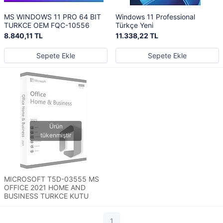
MS WINDOWS 11 PRO 64 BIT
Windows 11 Professional
TURKCE OEM FQC-10556
Türkçe Yeni
8.840,11 TL
11.338,22 TL
Sepete Ekle
Sepete Ekle
MICROSOFT T5D-03555 MS
OFFICE 2021 HOME AND
BUSINESS TURKCE KUTU
1