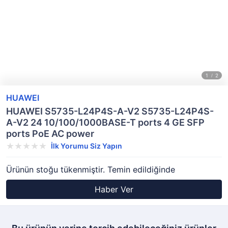
HUAWEI
HUAWEI S5735-L24P4S-A-V2 S5735-L24P4S-
A-V2 24 10/100/1000BASE-T ports 4 GE SFP
ports PoE AC power
İlk Yorumu Siz Yapın
Ürünün stoğu tükenmiştir. Temin edildiğinde
Haber Ver