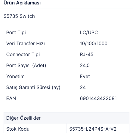
Ürün Açıklaması
S5735 Switch
Port Tipi
LC/UPC
Veri Transfer Hızı
10/100/1000
Connector Tipi
RJ-45
Port Sayısı (Adet)
24,0
Yönetim
Evet
Satış Garanti Süresi (ay)
24
EAN
6901443422081
Diğer Özellikler
Stok Kodu
S5735-L24P4S-A-V2