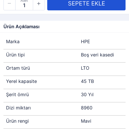
Adet
Ürün Açıklaması
Marka
HPE
Ürün tipi
Boş veri kasedi
Ortam türü
LTO
Yerel kapasite
45 TB
Şerit ömrü
30 Yıl
Dizi miktarı
8960
Ürün rengi
Mavi