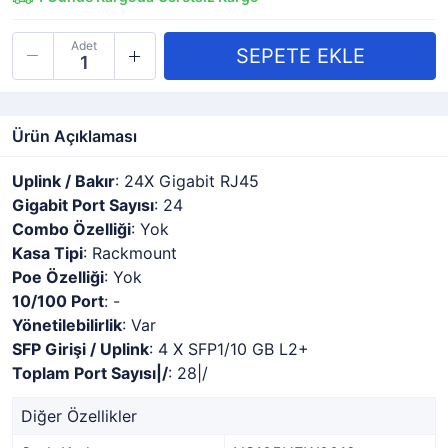
Adet
Ürün Açıklaması
Uplink / Bakır
: 24X Gigabit RJ45
Gigabit Port Sayısı
: 24
Combo Özelliği
: Yok
Kasa Tipi
: Rackmount
Poe Özelliği
: Yok
10/100 Port
: -
Yönetilebilirlik
: Var
SFP Girişi / Uplink
: 4 X SFP1/10 GB L2+
Toplam Port Sayısı|/
: 28|/
Diğer Özellikler