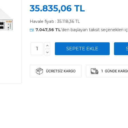
35.835,06 TL
Havale fiyatı :
35.118,36 TL
7.047,56 TL
'den başlayan taksit seçenekleri i
1