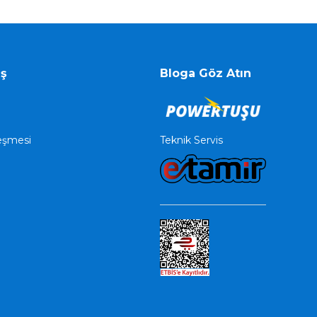
iş
Bloga Göz Atın
Teknik Servis
leşmesi