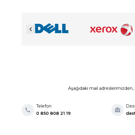
‹
Aşağıdaki mail adreslerimizden, t
Telefon
Des
0 850 808 21 19
des