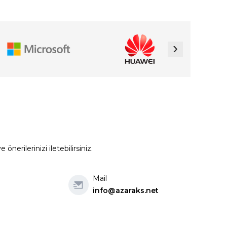
›
erilerinizi iletebilirsiniz.
Mail
info@azaraks.net