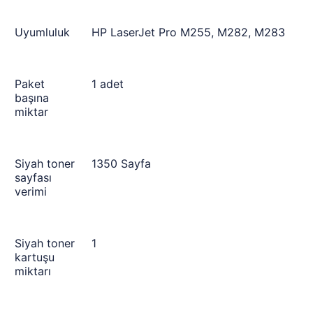
Uyumluluk
HP LaserJet Pro M255, M282, M283
Paket
1 adet
başına
miktar
Siyah toner
1350 Sayfa
sayfası
verimi
Siyah toner
1
kartuşu
miktarı