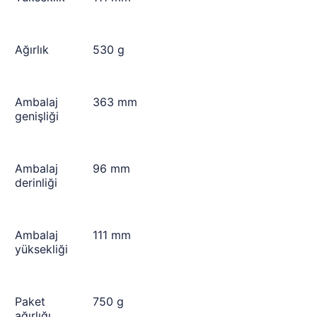
Ağırlık
530 g
Ambalaj
363 mm
genişliği
Ambalaj
96 mm
derinliği
Ambalaj
111 mm
yüksekliği
Paket
750 g
ağırlığı