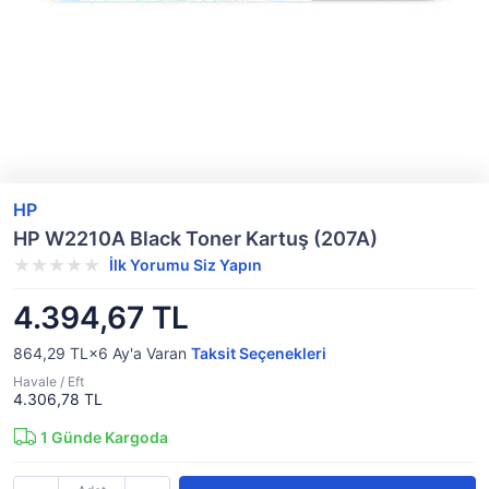
HP
HP W2210A Black Toner Kartuş (207A)
İlk Yorumu Siz Yapın
4.394,67 TL
864,29 TL×6
Ay'a Varan
Taksit Seçenekleri
Havale / Eft
4.306,78 TL
1
Günde Kargoda