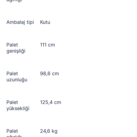
Ambalaj tipi
Kutu
Palet
111 cm
genişliği
Palet
98,6 cm
uzunluğu
Palet
125,4 cm
yüksekliği
Palet
24,6 kg