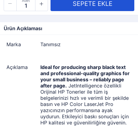
Adet
Ürün Açıklaması
Marka
Tanımsız
Açıklama
Ideal for producing sharp black text
and professional-quality graphics for
your small business – reliably page
after page.
JetIntelligence özellikli
Orijinal HP Tonerler ile tüm iş
belgelerinizi hızlı ve verimli bir şekilde
basın ve HP Color LaserJet Pro
yazıcınızın performansına ayak
uydurun. Etkileyici baskı sonuçları için
HP kalitesi ve güvenilirliğine güvenin.