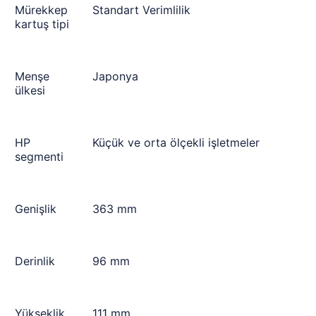
Mürekkep
Standart Verimlilik
kartuş tipi
Menşe
Japonya
ülkesi
HP
Küçük ve orta ölçekli işletmeler
segmenti
Genişlik
363 mm
Derinlik
96 mm
Yükseklik
111 mm