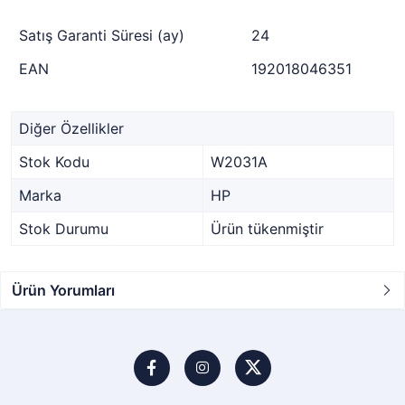
Satış Garanti Süresi (ay)
24
EAN
192018046351
Diğer Özellikler
Stok Kodu
W2031A
Marka
HP
Stok Durumu
Ürün tükenmiştir
Ürün Yorumları