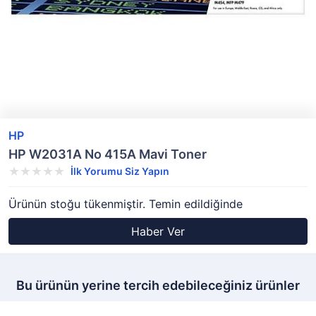
HP
HP W2031A No 415A Mavi Toner
İlk Yorumu Siz Yapın
Ürünün stoğu tükenmiştir. Temin edildiğinde
Haber Ver
Bu ürünün yerine tercih edebileceğiniz ürünler