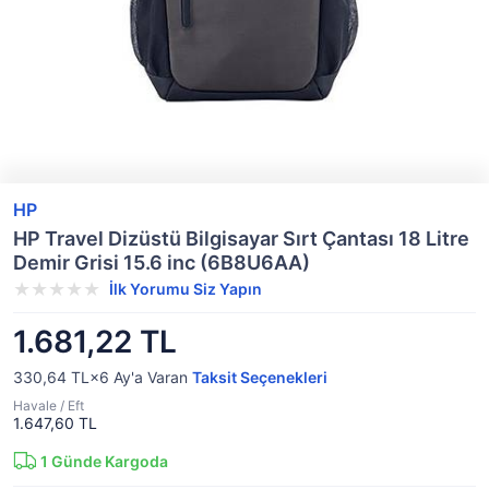
HP
HP Travel Dizüstü Bilgisayar Sırt Çantası 18 Litre
Demir Grisi 15.6 inc (6B8U6AA)
İlk Yorumu Siz Yapın
1.681,22 TL
330,64 TL×6
Ay'a Varan
Taksit Seçenekleri
Havale / Eft
1.647,60 TL
1
Günde Kargoda