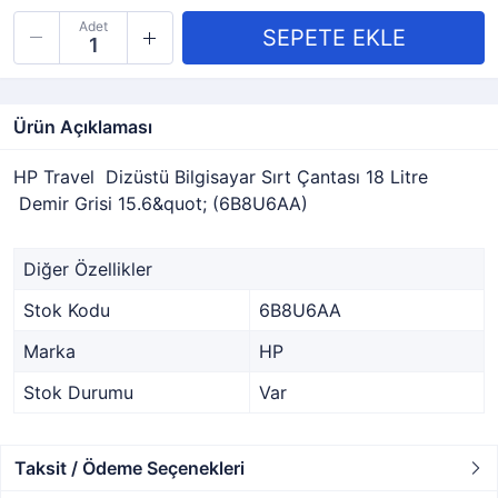
Adet
Ürün Açıklaması
HP Travel Dizüstü Bilgisayar Sırt Çantası 18 Litre
Demir Grisi 15.6&quot; (6B8U6AA)
Diğer Özellikler
Stok Kodu
6B8U6AA
Marka
HP
Stok Durumu
Var
Taksit / Ödeme Seçenekleri