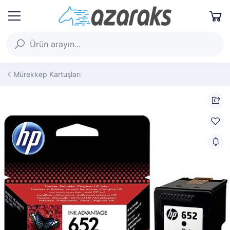
Mürekkep Kartuşları