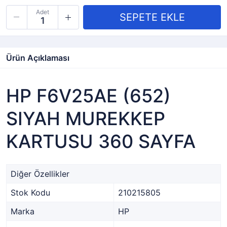
Adet
Ürün Açıklaması
HP F6V25AE (652)
SIYAH MUREKKEP
KARTUSU 360 SAYFA
Diğer Özellikler
Stok Kodu
210215805
Marka
HP