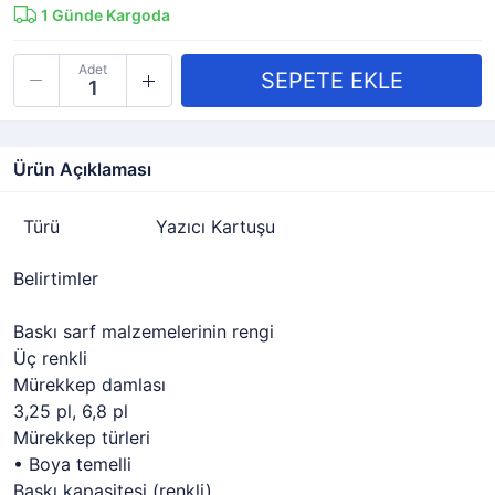
1
Günde Kargoda
Adet
Ürün Açıklaması
Türü
Yazıcı Kartuşu
Belirtimler
Baskı sarf malzemelerinin rengi
Üç renkli
Mürekkep damlası
3,25 pl, 6,8 pl
Mürekkep türleri
• Boya temelli
Baskı kapasitesi (renkli)