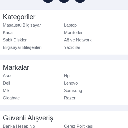
Kategoriler
Masaüstü Bilgisayar
Laptop
Kasa
Monitörler
Sabit Diskler
Ağ ve Network
Bilgisayar Bileşenleri
Yazıcılar
Markalar
Asus
Hp
Dell
Lenovo
MSI
Samsung
Gigabyte
Razer
Güvenli Alışveriş
Banka Hesap No
Çerez Politikası