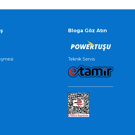
iş
Bloga Göz Atın
Teknik Servis
leşmesi