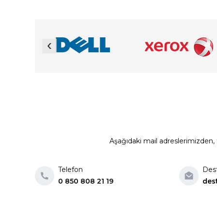
‹
Aşağıdaki mail adreslerimizden, t
Telefon
Des
0 850 808 21 19
des