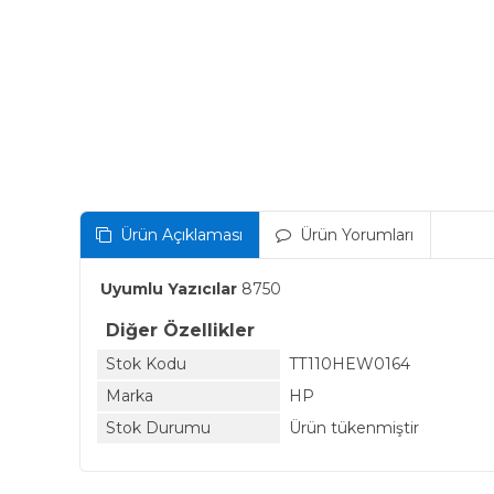
Ürün Açıklaması
Ürün Yorumları
Uyumlu Yazıcılar
8750
Diğer Özellikler
Stok Kodu
TT110HEW0164
Marka
HP
Stok Durumu
Ürün tükenmiştir