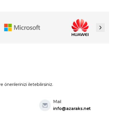
›
erilerinizi iletebilirsiniz.
Mail
info@azaraks.net