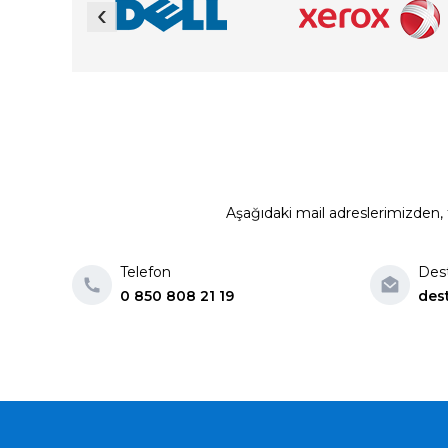
‹
Aşağıdaki mail adreslerimizden, t
Telefon
Des
0 850 808 21 19
des