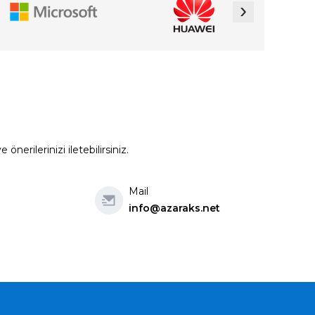
›
erilerinizi iletebilirsiniz.
Mail
info@azaraks.net