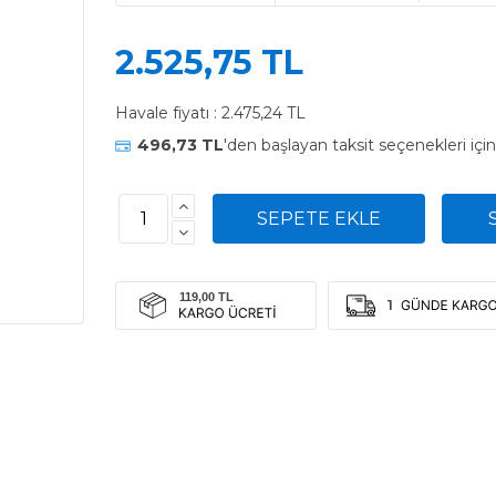
2.525,75 TL
Havale fiyatı :
2.475,24 TL
496,73 TL
'den başlayan taksit seçenekleri içi
1