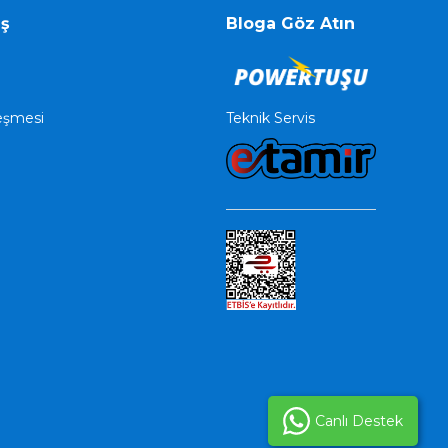
iş
Bloga Göz Atın
Teknik Servis
leşmesi
Canlı Destek