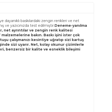
 dayanıklı baskılardaki zengin renkleri ve net
ş ve yazıcınızda test edilmiştir.
Deneme-yanılma
r, net ayrıntılar ve zengin renk kalitesi
rf malzemelerine bakın.
Baskı işini ister çok
tuşu çalışmanızı kesintiye uğratıp sizi kartuş
nde sizi uyarır.
Net, kolay okunur çizimlerle
i, benzersiz bir kalite ve esneklik bileşimi