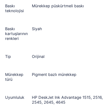
Baskı
Mürekkep püskürtmeli baskı
teknolojisi
Baskı
Siyah
kartuşlarının
renkleri
Tip
Orijinal
Mürekkep
Pigment bazlı mürekkep
türü
Uyumluluk
HP DeskJet Ink Advantage 1515, 2516,
2545, 2645, 4645