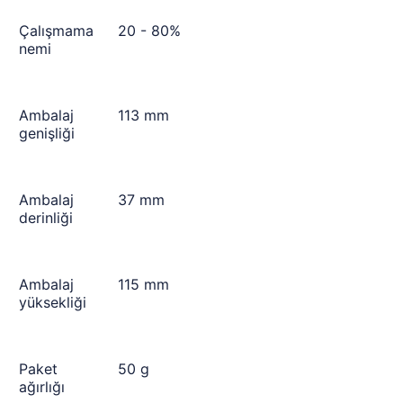
Çalışmama
20 - 80%
nemi
Ambalaj
113 mm
genişliği
Ambalaj
37 mm
derinliği
Ambalaj
115 mm
yüksekliği
Paket
50 g
ağırlığı