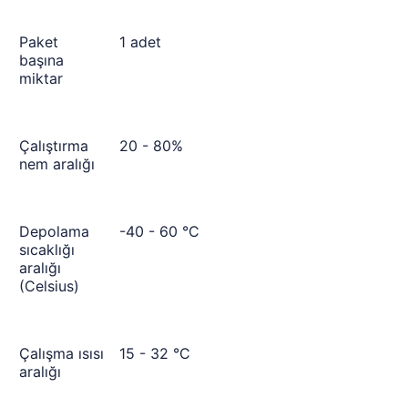
Paket
1 adet
başına
miktar
Çalıştırma
20 - 80%
nem aralığı
Depolama
-40 - 60 °C
sıcaklığı
aralığı
(Celsius)
Çalışma ısısı
15 - 32 °C
aralığı