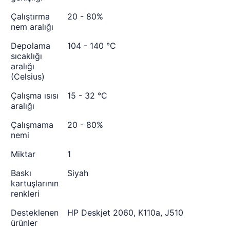
Çalıştırma
20 - 80%
nem aralığı
Depolama
104 - 140 °C
sıcaklığı
aralığı
(Celsius)
Çalışma ısısı
15 - 32 °C
aralığı
Çalışmama
20 - 80%
nemi
Miktar
1
Baskı
Siyah
kartuşlarının
renkleri
Desteklenen
HP Deskjet 2060, K110a, J510
ürünler