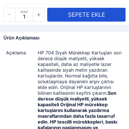
Adet
Ürün Açıklaması
Açıklama
HP 704 Siyah Mürekkep Kartuşları son
derece düşük maliyetli, yüksek
kapasiteli, daha az maliyetle lazer
kalitesinde siyah metin yazdıran
kartuşlardır. Normal kağıtta bile,
soluklaşmaya dayanıklı arşiv çıktısı
elde edin. Orijinal HP kartuşlarının
bilinen kalitesinin keyfini çıkarın.
Son
derece düşük maliyetli, yüksek
kapasiteli Orijinal HP mürekkep
kartuşlarını kullanarak yazdırma
masraflarından daha fazla tasarruf
edin. HP tescilli mürekkepleri, baskı
kafalarının paslanmasını ve