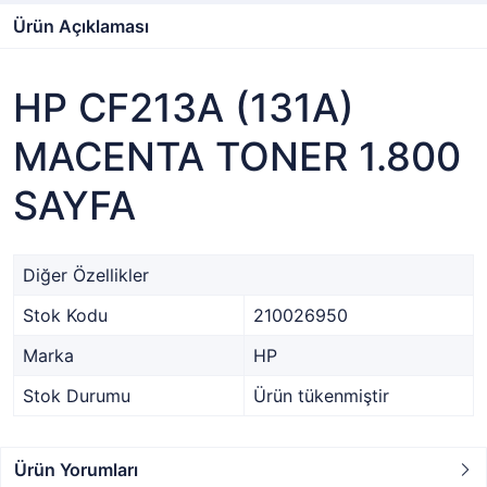
Ürün Açıklaması
HP CF213A (131A)
MACENTA TONER 1.800
SAYFA
Diğer Özellikler
Stok Kodu
210026950
Marka
HP
Stok Durumu
Ürün tükenmiştir
Ürün Yorumları