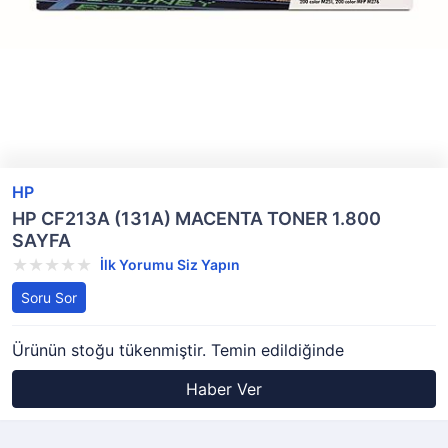
HP
HP CF213A (131A) MACENTA TONER 1.800
SAYFA
İlk Yorumu Siz Yapın
Soru Sor
Ürünün stoğu tükenmiştir. Temin edildiğinde
Haber Ver