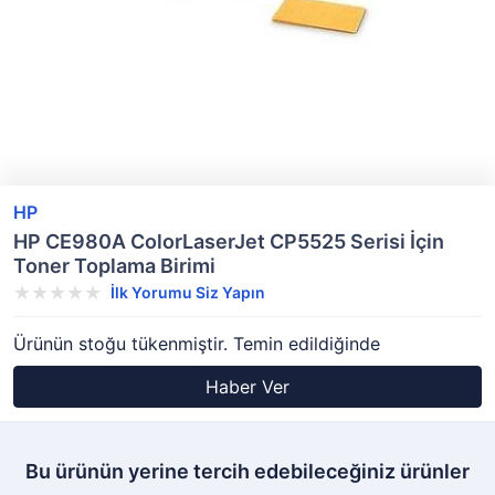
HP
HP CE980A ColorLaserJet CP5525 Serisi İçin
Toner Toplama Birimi
İlk Yorumu Siz Yapın
Ürünün stoğu tükenmiştir. Temin edildiğinde
Haber Ver
Bu ürünün yerine tercih edebileceğiniz ürünler