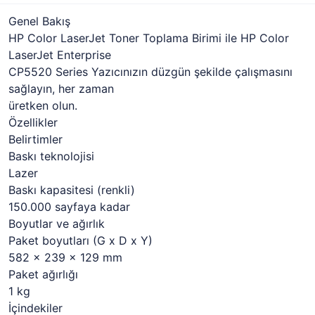
Genel Bakış
HP Color LaserJet Toner Toplama Birimi ile HP Color
LaserJet Enterprise
CP5520 Series Yazıcınızın düzgün şekilde çalışmasını
sağlayın, her zaman
üretken olun.
Özellikler
Belirtimler
Baskı teknolojisi
Lazer
Baskı kapasitesi (renkli)
150.000 sayfaya kadar
Boyutlar ve ağırlık
Paket boyutları (G x D x Y)
582 x 239 x 129 mm
Paket ağırlığı
1 kg
İçindekiler