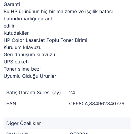
Garanti
Bu HP ürününün hiç bir malzeme ve işçilik hatası
barındırmadığı garanti
edilir.
Kutudakiler
HP Color LaserJet Toplu Toner Birimi
Kurulum kılavuzu
Geri dönüşüm kılavuzu
UPS etiketi
Toner silme bezi
Uyumlu Olduğu Ürünler
Satış Garanti Süresi (ay)
24
EAN
CE980A,884962340776
Diğer Özellikler