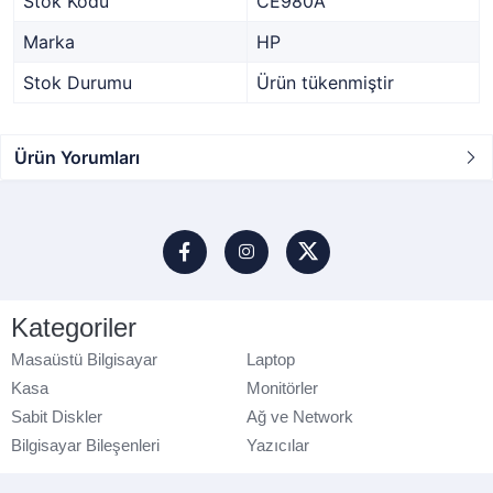
Stok Kodu
CE980A
Marka
HP
Stok Durumu
Ürün tükenmiştir
Ürün Yorumları
Kategoriler
Masaüstü Bilgisayar
Laptop
Kasa
Monitörler
Sabit Diskler
Ağ ve Network
Bilgisayar Bileşenleri
Yazıcılar