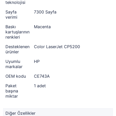
teknolojisi
Sayfa
7300 Sayfa
verimi
Baskı
Macenta
kartuşlarının
renkleri
Desteklenen
Color LaserJet CP5200
ürünler
Uyumlu
HP
markalar
OEM kodu
CE743A
Paket
1 adet
başına
miktar
Diğer Özellikler