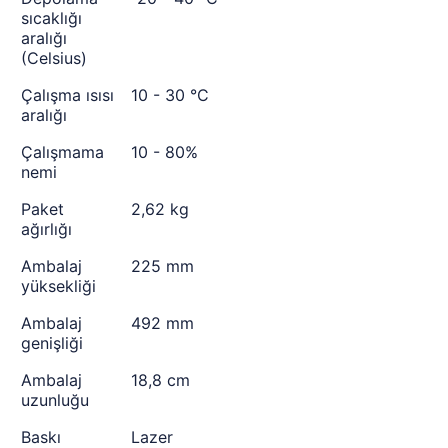
sıcaklığı
aralığı
(Celsius)
Çalışma ısısı
10 - 30 °C
aralığı
Çalışmama
10 - 80%
nemi
Paket
2,62 kg
ağırlığı
Ambalaj
225 mm
yüksekliği
Ambalaj
492 mm
genişliği
Ambalaj
18,8 cm
uzunluğu
Baskı
Lazer