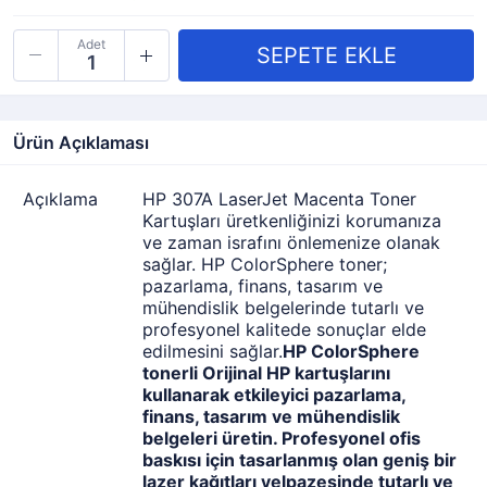
Adet
Ürün Açıklaması
Açıklama
HP 307A LaserJet Macenta Toner
Kartuşları üretkenliğinizi korumanıza
ve zaman israfını önlemenize olanak
sağlar. HP ColorSphere toner;
pazarlama, finans, tasarım ve
mühendislik belgelerinde tutarlı ve
profesyonel kalitede sonuçlar elde
edilmesini sağlar.
HP ColorSphere
tonerli Orijinal HP kartuşlarını
kullanarak etkileyici pazarlama,
finans, tasarım ve mühendislik
belgeleri üretin. Profesyonel ofis
baskısı için tasarlanmış olan geniş bir
lazer kağıtları yelpazesinde tutarlı ve