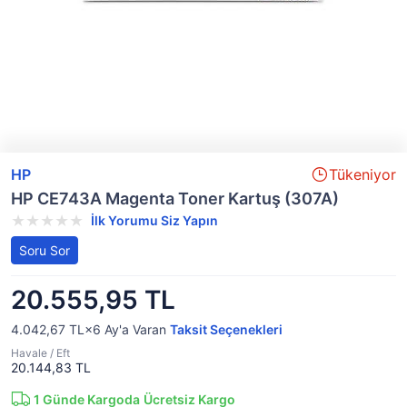
HP
Tükeniyor
HP CE743A Magenta Toner Kartuş (307A)
İlk Yorumu Siz Yapın
Soru Sor
20.555,95 TL
4.042,67 TL×6
Ay'a Varan
Taksit Seçenekleri
Havale / Eft
20.144,83 TL
1
Günde Kargoda
Ücretsiz Kargo