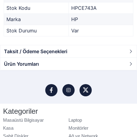
Stok Kodu
HPCE743A
Marka
HP
Stok Durumu
Var
Taksit / Ödeme Seçenekleri
Ürün Yorumları
Kategoriler
Masaüstü Bilgisayar
Laptop
Kasa
Monitörler
Sabit Diskler
Ağ ve Network