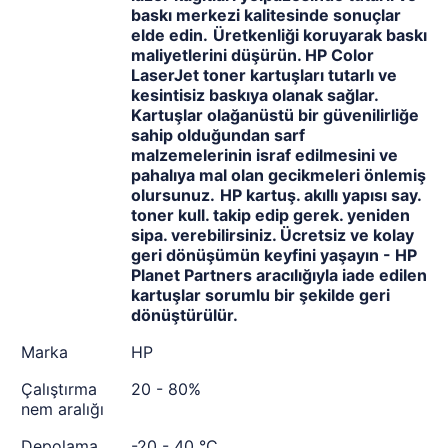
baskı merkezi kalitesinde sonuçlar
elde edin.
Üretkenliği koruyarak baskı
maliyetlerini düşürün. HP Color
LaserJet toner kartuşları tutarlı ve
kesintisiz baskıya olanak sağlar.
Kartuşlar olağanüstü bir güvenilirliğe
sahip olduğundan sarf
malzemelerinin israf edilmesini ve
pahalıya mal olan gecikmeleri önlemiş
olursunuz.
HP kartuş. akıllı yapısı say.
toner kull. takip edip gerek. yeniden
sipa. verebilirsiniz. Ücretsiz ve kolay
geri dönüşümün keyfini yaşayın - HP
Planet Partners aracılığıyla iade edilen
kartuşlar sorumlu bir şekilde geri
dönüştürülür.
Marka
HP
Çalıştırma
20 - 80%
nem aralığı
Depolama
-20 - 40 °C