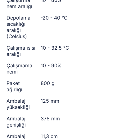
Çalıştırma
10 - 80%
nem aralığı
Depolama
-20 - 40 °C
sıcaklığı
aralığı
(Celsius)
Çalışma ısısı
10 - 32,5 °C
aralığı
Çalışmama
10 - 90%
nemi
Paket
800 g
ağırlığı
Ambalaj
125 mm
yüksekliği
Ambalaj
375 mm
genişliği
Ambalaj
11,3 cm