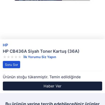
HP
HP CB436A Siyah Toner Kartuş (36A)
İlk Yorumu Siz Yapın
Soru Sor
Ürünün stoğu tükenmiştir. Temin edildiğinde
Haber Ver
Bu ürünün yerine tercih edebileceğiniz ürünler