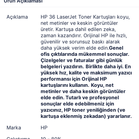
Ürün Açıklaması
Açıklama
HP 36 LaserJet Toner Kartuşları koyu,
net metinler ve keskin görüntüler
üretir. Kartuşa dahil edilen zeka,
zaman kazandırır. Orijinal HP ile hızlı,
güvenilir ve sorunsuz baskı alarak
daha yüksek verim elde edin.
Genel
ofis çıktılarında mükemmel sonuçlar.
Çizelgeler ve faturalar gibi günlük
belgeleri yazdırın.
Birlikte daha iyi. En
yüksek hız, kalite ve maksimum yazıcı
performansı için Orijinal HP
kartuşlarını kullanın.
Koyu, net
metinler ve daha keskin görüntüler
elde edin. Tutarlı ve profesyonel
sonuçlar elde edebilmeniz için
yazıcınız, HP toner yeniliğinden (ve
kartuşa eklenmiş zekadan) yararlanır.
Marka
HP