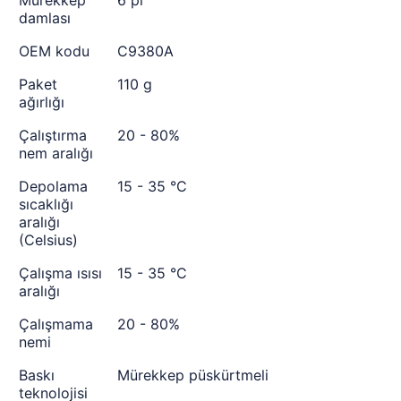
Mürekkep
6 pl
damlası
OEM kodu
C9380A
Paket
110 g
ağırlığı
Çalıştırma
20 - 80%
nem aralığı
Depolama
15 - 35 °C
sıcaklığı
aralığı
(Celsius)
Çalışma ısısı
15 - 35 °C
aralığı
Çalışmama
20 - 80%
nemi
Baskı
Mürekkep püskürtmeli
teknolojisi