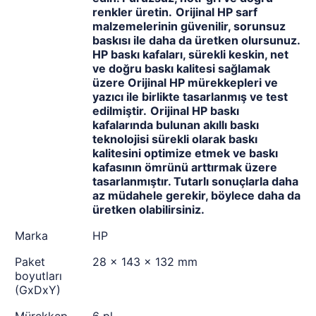
renkler üretin.
Orijinal HP sarf
malzemelerinin güvenilir, sorunsuz
baskısı ile daha da üretken olursunuz.
HP baskı kafaları, sürekli keskin, net
ve doğru baskı kalitesi sağlamak
üzere Orijinal HP mürekkepleri ve
yazıcı ile birlikte tasarlanmış ve test
edilmiştir.
Orijinal HP baskı
kafalarında bulunan akıllı baskı
teknolojisi sürekli olarak baskı
kalitesini optimize etmek ve baskı
kafasının ömrünü arttırmak üzere
tasarlanmıştır. Tutarlı sonuçlarla daha
az müdahele gerekir, böylece daha da
üretken olabilirsiniz.
Marka
HP
Paket
28 x 143 x 132 mm
boyutları
(GxDxY)