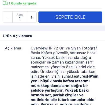
1
Günde Kargoda
Adet
Ürün Açıklaması
Açıklama
OverviewHP 72 Gri ve Siyah Fotoğraf
Baskı Kafası güvenilir, sorunsuz baskı
sunar. Yüksek baskı hızında doğru
sonuçlar ile zaman kazandıran sarf
malzemesi yönetim özelliklerini elde
edin. Üretkenliğinizi yüksek tutarken
işinizde en iyisini sunar.Features
HP'nin
yeni, büyük baskı kafası tasarımı
mürekkep damlalarını doğru bir
şekilde yerleştirir. Yüksek baskı
hızında net, parlak çizgiler ve
metinlerle bile tutarlı sonuçlar elde
edin. Pürüzsüz, nötr gri ve doğru