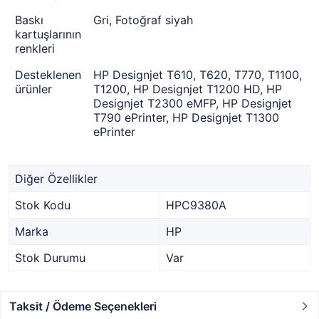
Baskı
Gri, Fotoğraf siyah
kartuşlarının
renkleri
Desteklenen
HP Designjet T610, T620, T770, T1100,
ürünler
T1200, HP Designjet T1200 HD, HP
Designjet T2300 eMFP, HP Designjet
T790 ePrinter, HP Designjet T1300
ePrinter
Diğer Özellikler
Stok Kodu
HPC9380A
Marka
HP
Stok Durumu
Var
Taksit / Ödeme Seçenekleri