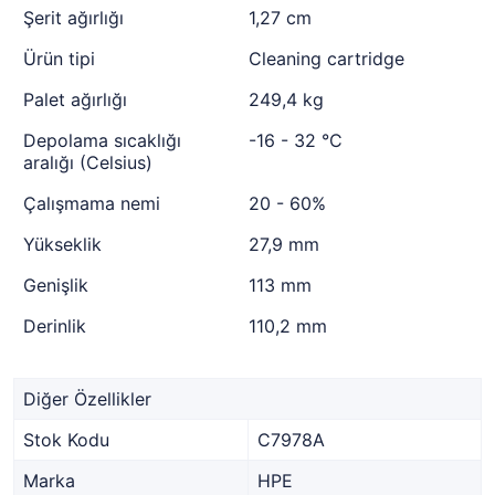
Şerit ağırlığı
1,27 cm
Ürün tipi
Cleaning cartridge
Palet ağırlığı
249,4 kg
Depolama sıcaklığı
-16 - 32 °C
aralığı (Celsius)
Çalışmama nemi
20 - 60%
Yükseklik
27,9 mm
Genişlik
113 mm
Derinlik
110,2 mm
Diğer Özellikler
Stok Kodu
C7978A
Marka
HPE