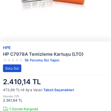
HPE
HP C7978A Temizleme Kartuşu (LTO)
İlk Yorumu Siz Yapın
Soru Sor
2.410,14 TL
473,99 TL×6
Ay'a Varan
Taksit Seçenekleri
Havale / Eft
2.361,94 TL
1
Günde Kargoda