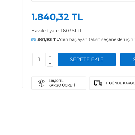
1.840,32 TL
Havale fiyatı :
1.803,51 TL
361,93 TL
'den başlayan taksit seçenekleri için
1