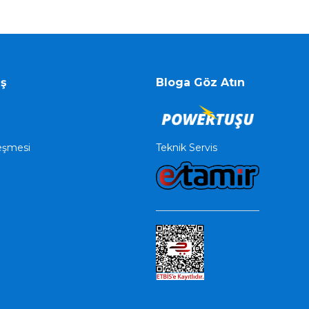
iş
Bloga Göz Atın
Teknik Servis
leşmesi