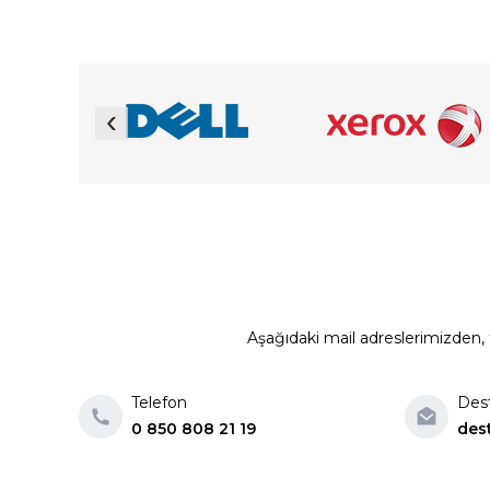
‹
Aşağıdaki mail adreslerimizden, t
Telefon
Des
0 850 808 21 19
des