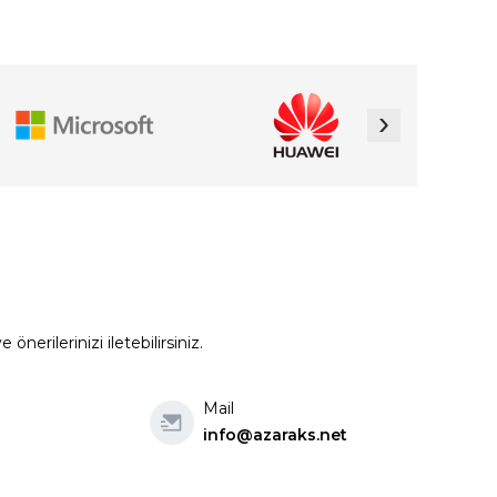
›
erilerinizi iletebilirsiniz.
Mail
info@azaraks.net