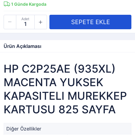
1
Günde Kargoda
Adet
Ürün Açıklaması
HP C2P25AE (935XL)
MACENTA YUKSEK
KAPASITELI MUREKKEP
KARTUSU 825 SAYFA
Diğer Özellikler