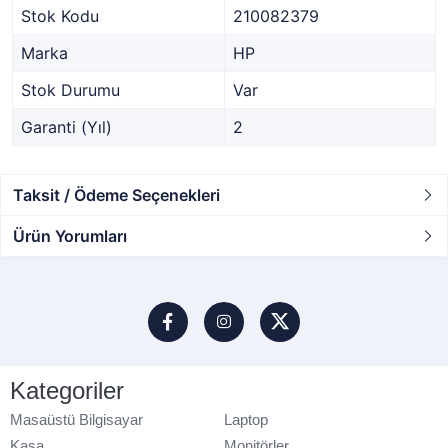
Stok Kodu
210082379
Marka
HP
Stok Durumu
Var
Garanti (Yıl)
2
Taksit / Ödeme Seçenekleri
Ürün Yorumları
Kategoriler
Masaüstü Bilgisayar
Laptop
Kasa
Monitörler