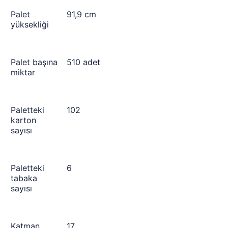
Palet
91,9 cm
yüksekliği
Palet başına
510 adet
miktar
Paletteki
102
karton
sayısı
Paletteki
6
tabaka
sayısı
Katman
17