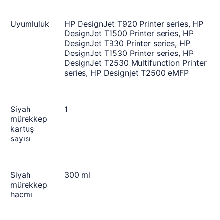
Uyumluluk
HP DesignJet T920 Printer series, HP
DesignJet T1500 Printer series, HP
DesignJet T930 Printer series, HP
DesignJet T1530 Printer series, HP
DesignJet T2530 Multifunction Printer
series, HP Designjet T2500 eMFP
Siyah
1
mürekkep
kartuş
sayısı
Siyah
300 ml
mürekkep
hacmi