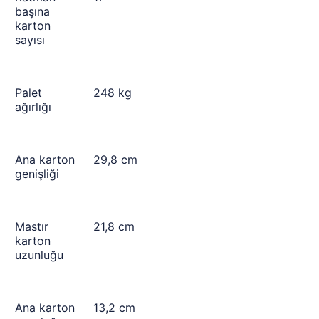
başına
karton
sayısı
Palet
248 kg
ağırlığı
Ana karton
29,8 cm
genişliği
Mastır
21,8 cm
karton
uzunluğu
Ana karton
13,2 cm