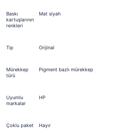
Baskı
Mat siyah
kartuşlarının
renkleri
Tip
Orijinal
Mürekkep
Pigment bazlı mürekkep
türü
Uyumlu
HP
markalar
Çoklu paket
Hayır