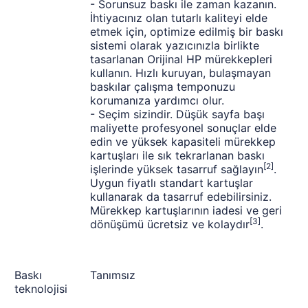
- Sorunsuz baskı ile zaman kazanın.
İhtiyacınız olan tutarlı kaliteyi elde
etmek için, optimize edilmiş bir baskı
sistemi olarak yazıcınızla birlikte
tasarlanan Orijinal HP mürekkepleri
kullanın. Hızlı kuruyan, bulaşmayan
baskılar çalışma temponuzu
korumanıza yardımcı olur.
- Seçim sizindir. Düşük sayfa başı
maliyette profesyonel sonuçlar elde
edin ve yüksek kapasiteli mürekkep
kartuşları ile sık tekrarlanan baskı
[2]
işlerinde yüksek tasarruf sağlayın
.
Uygun fiyatlı standart kartuşlar
kullanarak da tasarruf edebilirsiniz.
Mürekkep kartuşlarının iadesi ve geri
[3]
dönüşümü ücretsiz ve kolaydır
.
Baskı
Tanımsız
teknolojisi