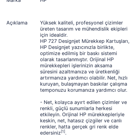
Marka
HP
Açıklama
Yüksek kaliteli, profesyonel çizimler
üreten tasarım ve mühendislik ekipleri
için idealdir.
HP 727 Designjet Mürekkep Kartuşları,
HP Designjet yazıcınızla birlikte,
optimize edilmiş bir baskı sistemi
olarak tasarlanmıştır. Orijinal HP
mürekkepleri işlerinizin aksama
süresini azaltmanıza ve üretkenliği
artırmanıza yardımcı olabilir. Net, hızlı
kuruyan, bulaşmayan baskılar çalışma
temponuzu korumanıza yardımcı olur.
- Net, kolayca ayırt edilen çizimler ve
renkli, güçlü sunumlarla herkesi
etkileyin. Orijinal HP mürekkepleriyle
keskin, net, hatasız çizgiler ve canlı
renkler, hatta gerçek gri renk elde
[1]
edersiniz
.