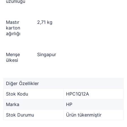
uzunluğu
Mastır
2,71 kg
karton
ağırlığı
Menşe
Singapur
ülkesi
Diğer Özellikler
Stok Kodu
HPC1Q12A
Marka
HP
Stok Durumu
Ürün tükenmiştir