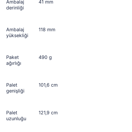
Ambalaj
41 mm
derinliği
Ambalaj
118 mm
yüksekliği
Paket
490 g
ağırlığı
Palet
101,6 cm
genişliği
Palet
121,9 cm
uzunluğu