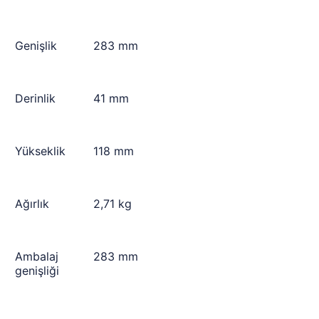
Genişlik
283 mm
Derinlik
41 mm
Yükseklik
118 mm
Ağırlık
2,71 kg
Ambalaj
283 mm
genişliği