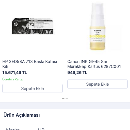
HP 3ED58A 713 Baskı Kafası
Canon INK GI-45 Sarı
Kiti
Mürekkep Kartuş 6287C001
15.671,49 TL
949,26 TL
Sepete Ekle
Sepete Ekle
Ürün Açıklaması