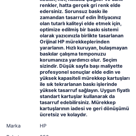
renkler, hatta gerçek gri renk elde
edersiniz.
Sorunsuz baskı ile
zamandan tasarruf edin İhtiyacınız
olan tutarlı kaliteyi elde etmek için,
optimize edilmiş bir baskı sistemi
olarak yazıcınızla birlikte tasarlanan
Orijinal HP mürekkeplerinden
yararlanın. Hızlı kuruyan, bulaşmayan
baskılar çalışma temponuzu
korumanıza yardımcı olur.
Seçim
sizindir. Düşük sayfa başı maliyette
profesyonel sonuçlar elde edin ve
yüksek kapasiteli mürekkep kartuşları
ile sık tekrarlanan baskı işlerinde
yüksek tasarruf sağlayın. Uygun fiyatlı
standart kartuşlar kullanarak da
tasarruf edebilirsiniz. Mürekkep
kartuşlarının iadesi ve geri dönüşümü
ücretsiz ve kolaydır.
Marka
HP