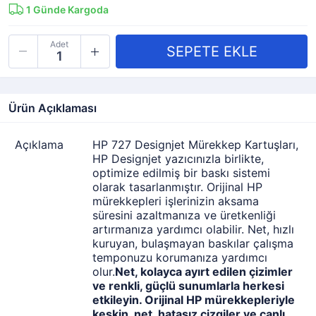
1
Günde Kargoda
Adet
Ürün Açıklaması
Açıklama
HP 727 Designjet Mürekkep Kartuşları,
HP Designjet yazıcınızla birlikte,
optimize edilmiş bir baskı sistemi
olarak tasarlanmıştır. Orijinal HP
mürekkepleri işlerinizin aksama
süresini azaltmanıza ve üretkenliği
artırmanıza yardımcı olabilir. Net, hızlı
kuruyan, bulaşmayan baskılar çalışma
temponuzu korumanıza yardımcı
olur.
Net, kolayca ayırt edilen çizimler
ve renkli, güçlü sunumlarla herkesi
etkileyin. Orijinal HP mürekkepleriyle
keskin, net, hatasız çizgiler ve canlı