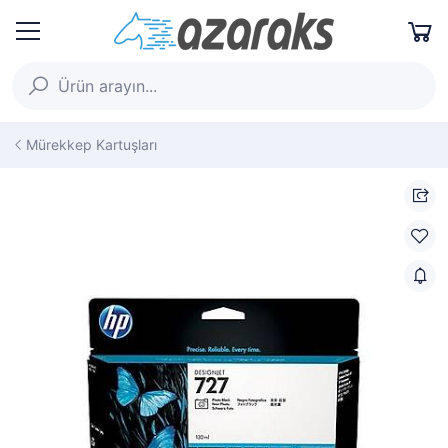
Mürekkep Kartuşları