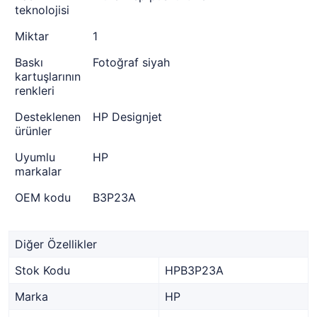
teknolojisi
Miktar
1
Baskı
Fotoğraf siyah
kartuşlarının
renkleri
Desteklenen
HP Designjet
ürünler
Uyumlu
HP
markalar
OEM kodu
B3P23A
Diğer Özellikler
Stok Kodu
HPB3P23A
Marka
HP