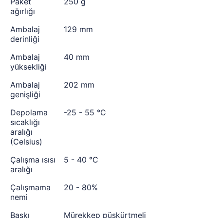
Paket
250 g
ağırlığı
Ambalaj
129 mm
derinliği
Ambalaj
40 mm
yüksekliği
Ambalaj
202 mm
genişliği
Depolama
-25 - 55 °C
sıcaklığı
aralığı
(Celsius)
Çalışma ısısı
5 - 40 °C
aralığı
Çalışmama
20 - 80%
nemi
Baskı
Mürekkep püskürtmeli