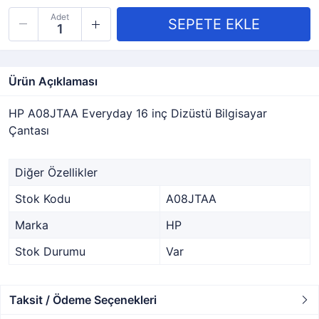
Adet
Ürün Açıklaması
HP A08JTAA Everyday 16 inç Dizüstü Bilgisayar
Çantası
Diğer Özellikler
Stok Kodu
A08JTAA
Marka
HP
Stok Durumu
Var
Taksit / Ödeme Seçenekleri