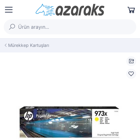
Mürekkep Kartuşları