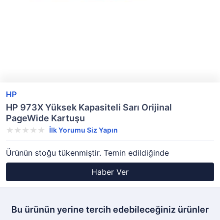
HP
HP 973X Yüksek Kapasiteli Sarı Orijinal
PageWide Kartuşu
İlk Yorumu Siz Yapın
Ürünün stoğu tükenmiştir. Temin edildiğinde
Haber Ver
Bu ürünün yerine tercih edebileceğiniz ürünler