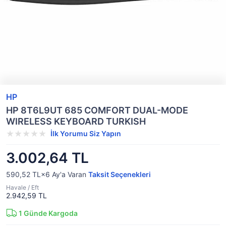
HP
HP 8T6L9UT 685 COMFORT DUAL-MODE
WIRELESS KEYBOARD TURKISH
İlk Yorumu Siz Yapın
3.002,64 TL
590,52 TL×6
Ay'a Varan
Taksit Seçenekleri
Havale / Eft
2.942,59 TL
1
Günde Kargoda