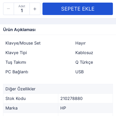
Adet
Ürün Açıklaması
Klavye/Mouse Set
Hayır
Klavye Tipi
Kablosuz
Tuş Takımı
Q Türkçe
PC Bağlantı
USB
Diğer Özellikler
Stok Kodu
210278880
Marka
HP