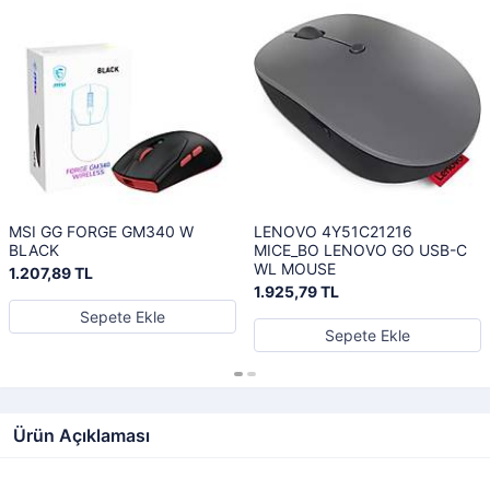
MSI GG FORGE GM340 W
LENOVO 4Y51C21216
BLACK
MICE_BO LENOVO GO USB-C
WL MOUSE
1.207,89 TL
1.925,79 TL
Sepete Ekle
Sepete Ekle
Ürün Açıklaması