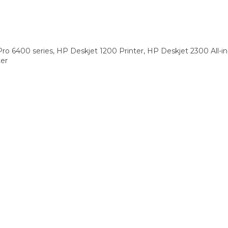
 6400 series, HP Deskjet 1200 Printer, HP Deskjet 2300 All-in
ter