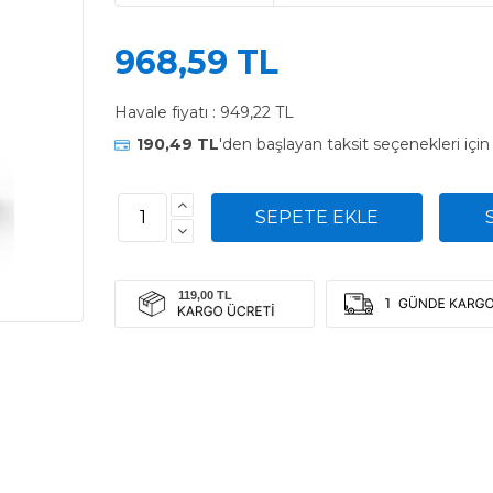
968,59 TL
Havale fiyatı :
949,22 TL
190,49 TL
'den başlayan taksit seçenekleri içi
1