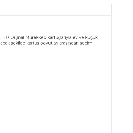
ir. HP Orijinal Mürekkep kartuşlarıyla ev ve küçük
yacak şekilde kartuş boyutları arasından seçim