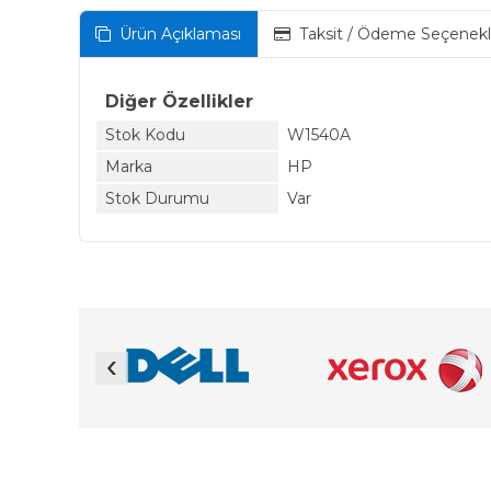
Ürün Açıklaması
Taksit / Ödeme Seçenekl
Diğer Özellikler
Stok Kodu
W1540A
Marka
HP
Stok Durumu
Var
‹