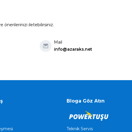
erilerinizi iletebilirsiniz.
Mail
info@azaraks.net
iş
Bloga Göz Atın
Teknik Servis
leşmesi