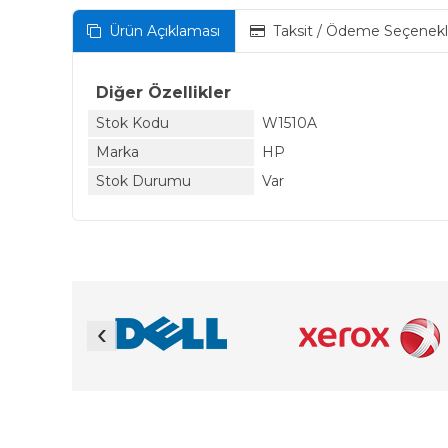
Ürün Açıklaması
Taksit / Ödeme Seçenekl
Diğer Özellikler
Stok Kodu
W1510A
Marka
HP
Stok Durumu
Var
‹