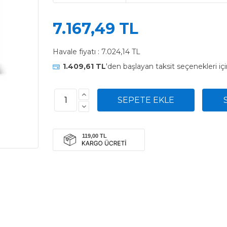
7.167,49 TL
Havale fiyatı :
7.024,14 TL
1.409,61 TL
'den başlayan taksit seçenekleri iç