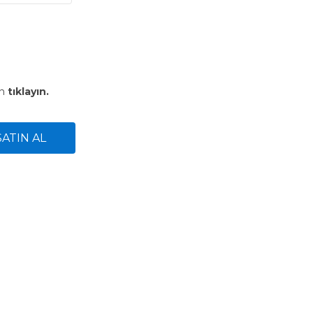
in
tıklayın.