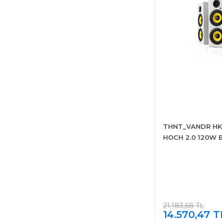
THNT_VANDR HK
HOCH 2.0 120W 
Hoparlör
21.183,68 TL
14.570,47 T