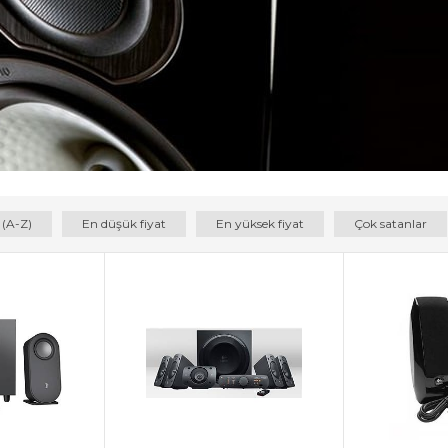
 (A-Z)
En düşük fiyat
En yüksek fiyat
Çok satanlar