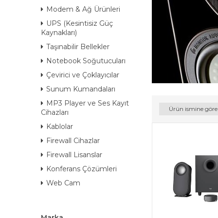
Modem & Ağ Ürünleri
UPS (Kesintisiz Güç
Kaynakları)
Taşınabilir Bellekler
Notebook Soğutucuları
Çevirici ve Çoklayıcılar
Sunum Kumandaları
MP3 Player ve Ses Kayıt
Ürün ismine göre
Cihazları
Kablolar
Firewall Cihazlar
Firewall Lisanslar
Konferans Çözümleri
Web Cam
Marka