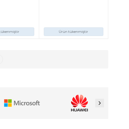
tükenmiştir
Ürün tükenmiştir
›