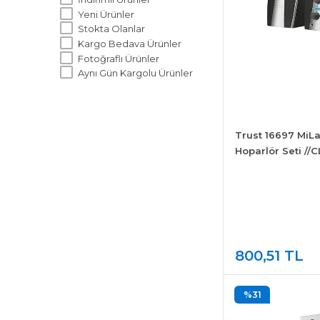
Yeni Ürünler
Stokta Olanlar
Kargo Bedava Ürünler
Fotoğraflı Ürünler
Aynı Gün Kargolu Ürünler
Trust 16697 MiLa
Hoparlör Seti //C
800,51 TL
%31