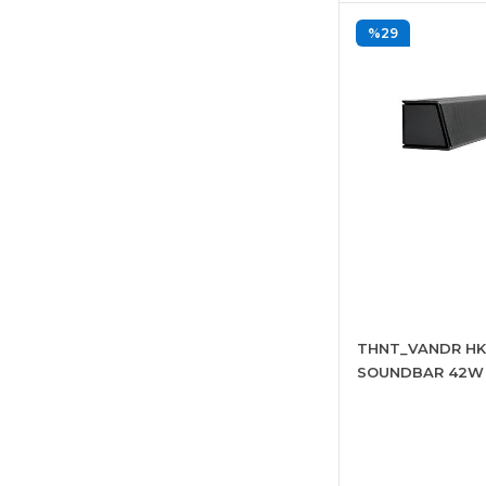
%29
THNT_VANDR HK
SOUNDBAR 42W
Bluetooth Hopar