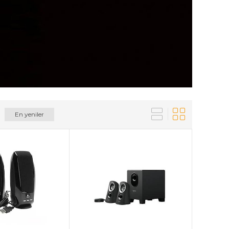
En yeniler