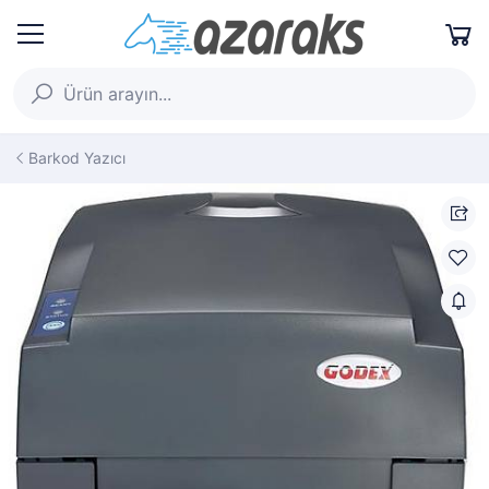
Barkod Yazıcı