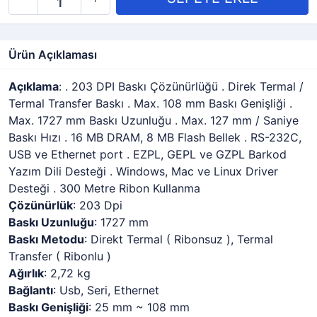
Ürün Açıklaması
Açıklama
: . 203 DPI Baskı Çözünürlüğü . Direk Termal /
Termal Transfer Baskı . Max. 108 mm Baskı Genişliği .
Max. 1727 mm Baskı Uzunluğu . Max. 127 mm / Saniye
Baskı Hızı . 16 MB DRAM, 8 MB Flash Bellek . RS-232C,
USB ve Ethernet port . EZPL, GEPL ve GZPL Barkod
Yazım Dili Desteği . Windows, Mac ve Linux Driver
Desteği . 300 Metre Ribon Kullanma
Çözünürlük
: 203 Dpi
Baskı Uzunluğu
: 1727 mm
Baskı Metodu
: Direkt Termal ( Ribonsuz ), Termal
Transfer ( Ribonlu )
Ağırlık
: 2,72 kg
Bağlantı
: Usb, Seri, Ethernet
Baskı Genişliği
: 25 mm ~ 108 mm