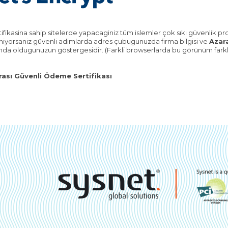
tifikasina sahip sitelerde yapacaginiz tüm islemler çok sıkı güvenlik p
llaniyorsaniz güvenli adimlarda adres çubugunuzda firma bilgisi ve
Azar
da oldugunuzun göstergesidir. (Farkli browserlarda bu görünüm farkli 
rası Güvenli Ödeme Sertifikası