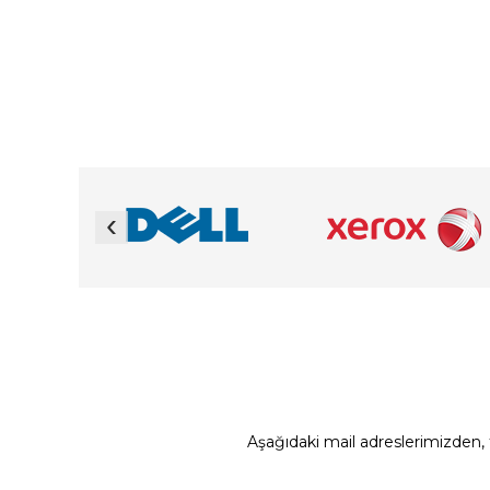
‹
Aşağıdaki mail adreslerimizden, t