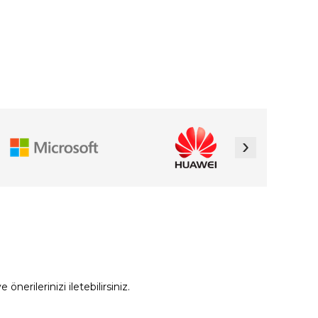
›
erilerinizi iletebilirsiniz.