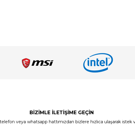
BİZİMLE İLETİŞİME GEÇİN
elefon veya whatsapp hattımızdan bizlere hızlıca ulaşarak istek ve ön