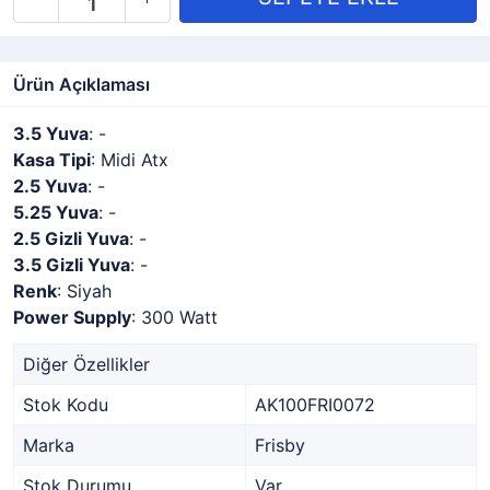
Ürün Açıklaması
3.5 Yuva
: -
Kasa Tipi
: Midi Atx
2.5 Yuva
: -
5.25 Yuva
: -
2.5 Gizli Yuva
: -
3.5 Gizli Yuva
: -
Renk
: Siyah
Power Supply
: 300 Watt
Diğer Özellikler
Stok Kodu
AK100FRI0072
Marka
Frisby
Stok Durumu
Var