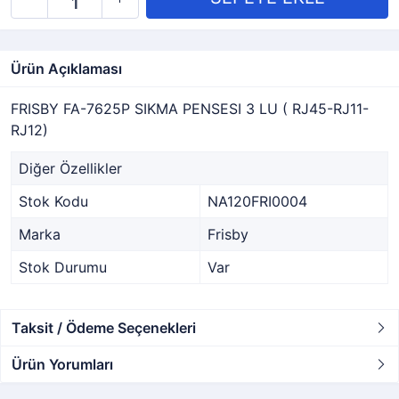
Ürün Açıklaması
FRISBY FA-7625P SIKMA PENSESI 3 LU ( RJ45-RJ11-
RJ12)
Diğer Özellikler
Stok Kodu
NA120FRI0004
Marka
Frisby
Stok Durumu
Var
Taksit / Ödeme Seçenekleri
Ürün Yorumları