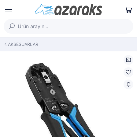
AKSESUARLAR