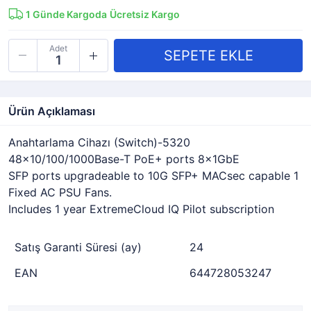
1
Günde Kargoda
Ücretsiz Kargo
Adet
Ürün Açıklaması
Anahtarlama Cihazı (Switch)-5320
48x10/100/1000Base-T PoE+ ports 8x1GbE
SFP ports upgradeable to 10G SFP+ MACsec capable 1
Fixed AC PSU Fans.
Includes 1 year ExtremeCloud IQ Pilot subscription
Satış Garanti Süresi (ay)
24
EAN
644728053247