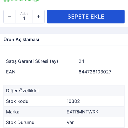
Adet
Ürün Açıklaması
Satış Garanti Süresi (ay)
24
EAN
644728103027
Diğer Özellikler
Stok Kodu
10302
Marka
EXTRMNTWRK
Stok Durumu
Var