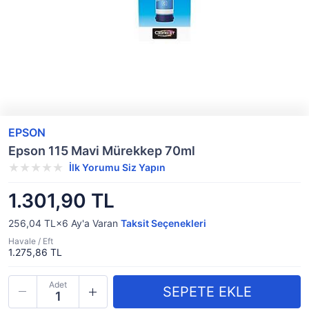
EPSON
Epson 115 Mavi Mürekkep 70ml
İlk Yorumu Siz Yapın
1.301,90 TL
256,04 TL×6
Ay'a Varan
Taksit Seçenekleri
Havale / Eft
1.275,86 TL
Adet