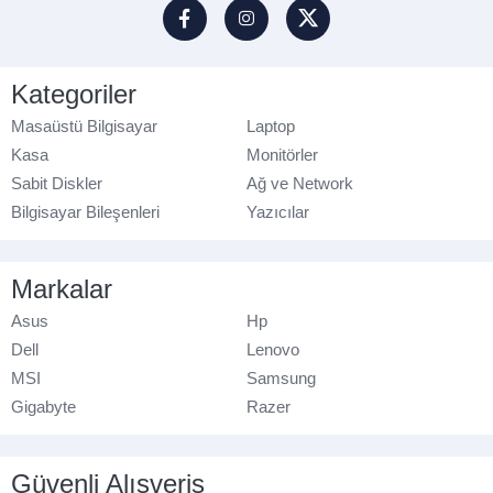
Kategoriler
Masaüstü Bilgisayar
Laptop
Kasa
Monitörler
Sabit Diskler
Ağ ve Network
Bilgisayar Bileşenleri
Yazıcılar
Markalar
Asus
Hp
Dell
Lenovo
MSI
Samsung
Gigabyte
Razer
Güvenli Alışveriş