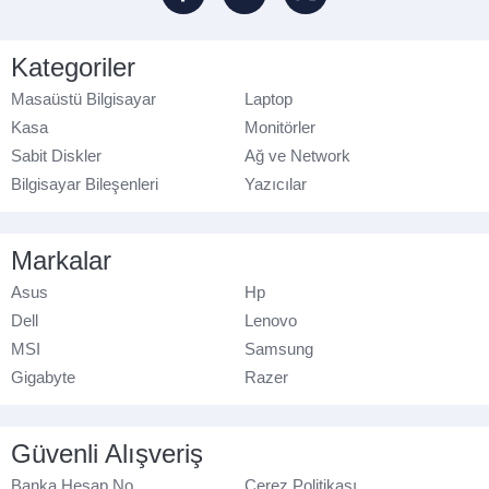
Kategoriler
Masaüstü Bilgisayar
Laptop
Kasa
Monitörler
Sabit Diskler
Ağ ve Network
Bilgisayar Bileşenleri
Yazıcılar
Markalar
Asus
Hp
Dell
Lenovo
MSI
Samsung
Gigabyte
Razer
Güvenli Alışveriş
Banka Hesap No
Çerez Politikası