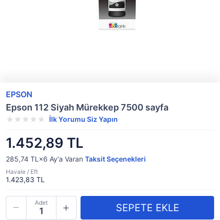
EPSON
Epson 112 Siyah Mürekkep 7500 sayfa
İlk Yorumu Siz Yapın
1.452,89 TL
285,74 TL×6
Ay'a Varan
Taksit Seçenekleri
Havale / Eft
1.423,83 TL
Adet