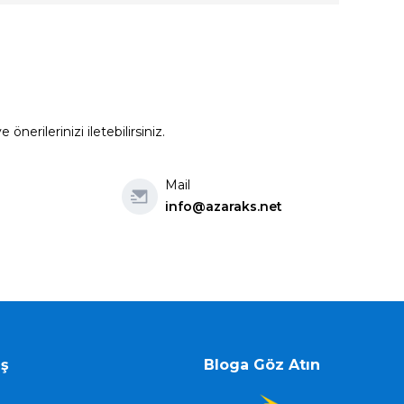
erilerinizi iletebilirsiniz.
Mail
info@azaraks.net
iş
Bloga Göz Atın