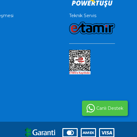
Teknik Servis
leşmesi
Canlı Destek