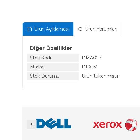
Ürün Açıklaması
Ürün Yorumları
Diğer Özellikler
Stok Kodu
DMA027
Marka
DEXIM
Stok Durumu
Ürün tükenmiştir
‹