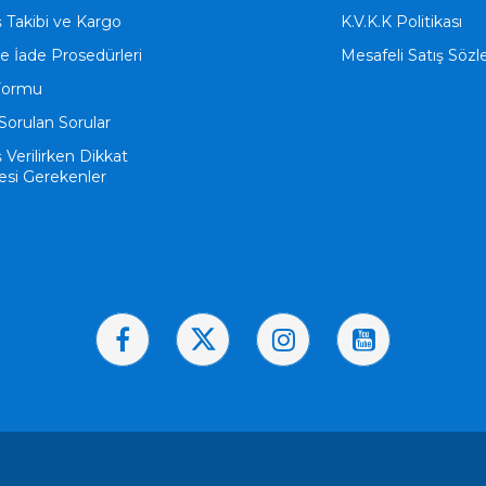
ş Takibi ve Kargo
K.V.K.K Politikası
ve İade Prosedürleri
Mesafeli Satış Söz
Formu
Sorulan Sorular
ş Verilirken Dikkat
esi Gerekenler