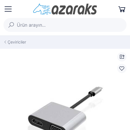
Çeviriciler