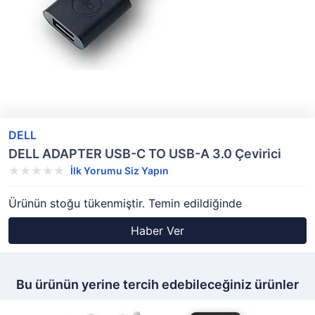
DELL
DELL ADAPTER USB-C TO USB-A 3.0 Çevirici
İlk Yorumu Siz Yapın
Ürünün stoğu tükenmiştir. Temin edildiğinde
Haber Ver
Bu ürünün yerine tercih edebileceğiniz ürünler