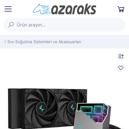
Sıvı Soğutma Sistemleri ve Aksesuarları