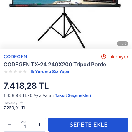
CODEGEN
Tükeniyor
CODEGEN TX-24 240X200 Tripod Perde
İlk Yorumu Siz Yapın
7.418,28 TL
1.458,93 TL×6
Ay'a Varan
Taksit Seçenekleri
Havale / Eft
7.269,91 TL
Adet