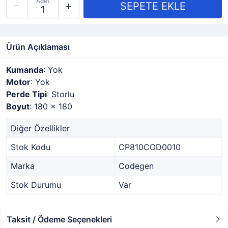
Adet
Ürün Açıklaması
Kumanda
: Yok
Motor
: Yok
Perde Tipi
: Storlu
Boyut
: 180 x 180
Diğer Özellikler
Stok Kodu
CP810COD0010
Marka
Codegen
Stok Durumu
Var
Taksit / Ödeme Seçenekleri