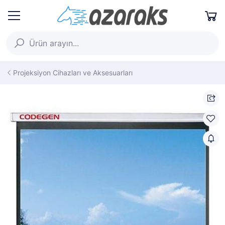
Projeksiyon Cihazları ve Aksesuarları