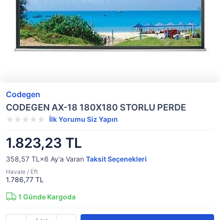
Codegen
CODEGEN AX-18 180X180 STORLU PERDE
İlk Yorumu Siz Yapın
1.823,23 TL
358,57 TL×6
Ay'a Varan
Taksit Seçenekleri
Havale / Eft
1.786,77 TL
1
Günde Kargoda