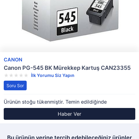
CANON
Canon PG-545 BK Mürekkep Kartuş CAN23355
İlk Yorumu Siz Yapın
Soru Sor
Ürünün stoğu tükenmiştir. Temin edildiğinde
Haber Ver
Bu ürünün yerine tercih edebileceğiniz ürünler