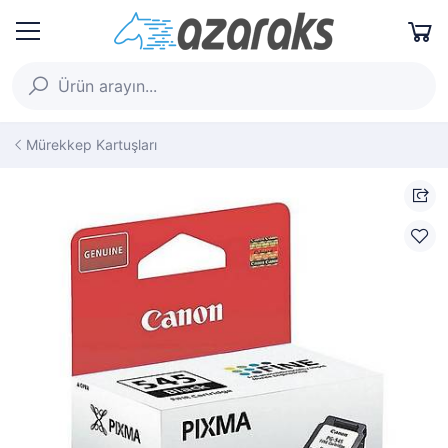
Mürekkep Kartuşları