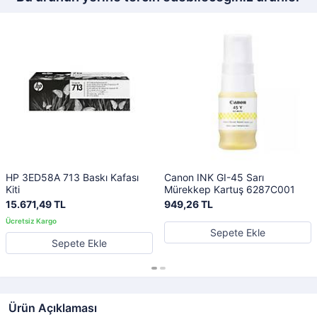
HP 3ED58A 713 Baskı Kafası
Canon INK GI-45 Sarı
Kiti
Mürekkep Kartuş 6287C001
15.671,49 TL
949,26 TL
Sepete Ekle
Sepete Ekle
Ürün Açıklaması