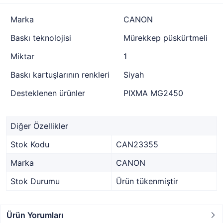
Marka
CANON
Baskı teknolojisi
Mürekkep püskürtmeli
Miktar
1
Baskı kartuşlarının renkleri
Siyah
Desteklenen ürünler
PIXMA MG2450
Diğer Özellikler
Stok Kodu
CAN23355
Marka
CANON
Stok Durumu
Ürün tükenmiştir
Ürün Yorumları