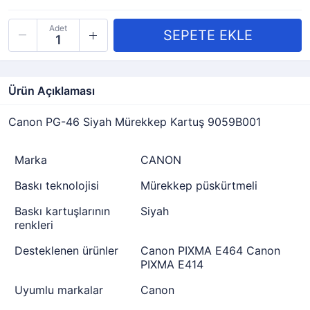
Adet
Ürün Açıklaması
Canon PG-46 Siyah Mürekkep Kartuş 9059B001
Marka
CANON
Baskı teknolojisi
Mürekkep püskürtmeli
Baskı kartuşlarının
Siyah
renkleri
Desteklenen ürünler
Canon PIXMA E464 Canon
PIXMA E414
Uyumlu markalar
Canon