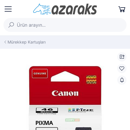
Mürekkep Kartuşları