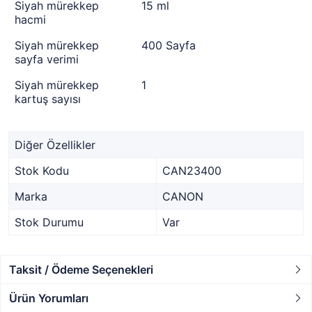
Siyah mürekkep
15 ml
hacmi
Siyah mürekkep
400 Sayfa
sayfa verimi
Siyah mürekkep
1
kartuş sayısı
Diğer Özellikler
Stok Kodu
CAN23400
Marka
CANON
Stok Durumu
Var
Taksit / Ödeme Seçenekleri
Ürün Yorumları