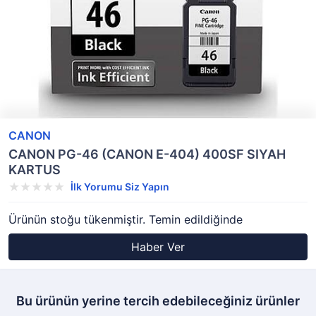
CANON
CANON PG-46 (CANON E-404) 400SF SIYAH
KARTUS
İlk Yorumu Siz Yapın
Ürünün stoğu tükenmiştir. Temin edildiğinde
Haber Ver
Bu ürünün yerine tercih edebileceğiniz ürünler